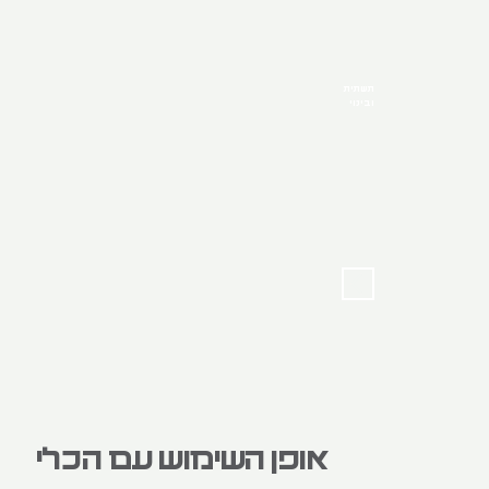
תשתית‭
ובינוי
אופן השימוש עם הכלי