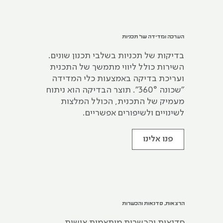
הערכה ומדידה של תכניות
בדיקות של תכניות בשלבי תכנון שונים.
השירות כולל ליווי מתמשך של התכנית
ועריכת בדיקה באמצעות כלי המדידה
"שכונה 360°". תוצר הבדיקה הוא ניתוח
מעמיק של התכנית, הכולל המלצות
לשינויים ולשיפורים אפשריים.
פנו אלינו
הרצאות, סדנאות והכשרות
סדנאות והכשרות מותאמות אישית,