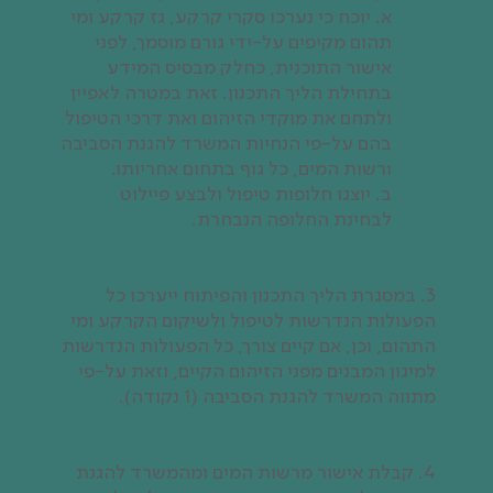
א. יוכח כי נערכו סקרי קרקע, גז קרקע ומי
תהום מקיפים על-ידי גורם מוסמך, לפני
אישור התוכנית, כחלק מבסיס המידע
בתחילת הליך התכנון. זאת במטרה לאפיין
ולתחם את מוקדי הזיהום ואת דרכי הטיפול
בהם על-פי הנחיות המשרד להגנת הסביבה
ורשות המים, כל גוף בתחום אחריותו.
ב. יוצגו חלופות טיפול ולבצע פיילוט
לבחינת החלופה הנבחרת.
3. במסגרת הליך התכנון והפיתוח ייערכו כל
הפעולות הנדרשות לטיפול ולשיקום הקרקע ומי
התהום, וכן, אם קיים צורך, כל הפעולות הנדרשות
למיגון המבנים מפני הזיהום הקיים, וזאת על-פי
מתווה המשרד להגנת הסביבה (1 נקודה).
4. קבלת אישור מרשות המים ומהמשרד להגנת