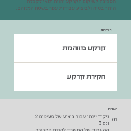
הסביבה לשיקום הקרקע יהווה תנאי לקבלת
היתר בנייה ולביצוע עבודות עפר בשטח המזוהם.
הגדרות
קרקע מזוהמת
חקירת קרקע
הערות
ניקוד יינתן עבור ביצוע של סעיפים 2
01
וגם 3
ההערות של המשרד להגנת הסביבה