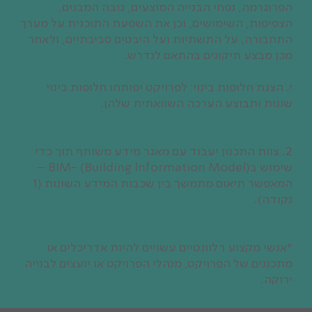
הפרוגרמה, נפחי הבנייה המוצעים, גובה המבנים,
הצפיפות, השימושים, וכן את השפעת התוכנית על מערך
התחבורה, על התשתיות ועל היבטים סביבתיים, ולאחר
מכן מבצע תיקונים בהתאם לנדרש.
י. הצגת חלופות בינוי: לפרויקט יפותחו חלופות בינוי
שונות ותבוצע הערכה השוואתית שלהן.
2. צוות התכנון יעבוד עם מאגר מידע משותף תוך כדי
שימוש בBIM- (Building Information Model) –
המאפשר תיאום מתמשך בין שכבות המידע השונות (1
נקודה).
*אנשי מקצוע רלוונטיים עשויים להיות אדריכלים או
מתכננים של הפרויקט, מנהלי הפרויקט או יועצים לבנייה
ירוקה.