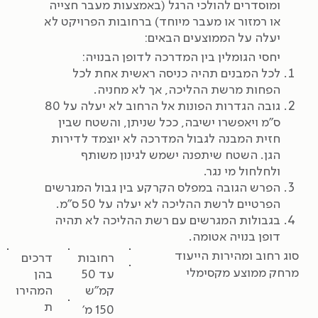
ומוסדרים להולכי הרגל (באמצעות מעבר חצייה
או רמזור או מעבר מיוחד) ברחובות הפרויקט לא
יעלה על הממוצעים הבאים:
יחסי הגומלין בין המדרכה לדופן הבנויה:
לכל המבנים תהיה כניסה ראשית אחת לכל
הפחות מרשת ההליכה, אך לא מחניה.
גובה הגדרות הפונות אל הרחוב לא יעלה על 80
ס"מ ויאפשרו ישיבה, ככל שניתן, והשטח שבין
חזית המבנה לגבול המדרכה לא יוצמד לדירות
הגן. השטח שיתפנה ישמש לגינון משותף
ולחלחול מי נגר.
הפרש הגובה במפלס הקרקע בין גבול המגרשים
הפרטיים לרשת ההליכה לא יעלה על 50 ס"מ.
בגבולות המגרשים עם רשת ההליכה לא תהיה
דופן בנויה אטומה.
סוג רחוב ומהירות הייעוד
רחובות
דרכים
מרחק ממוצע מקסימלי
עד 50
בהן
קמ"ש
המהירו
ת
150 מ'