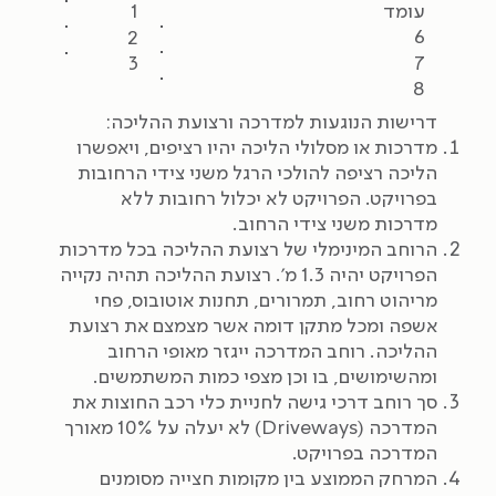
עומד
1
6
2
7
3
8
דרישות הנוגעות למדרכה ורצועת ההליכה:
מדרכות או מסלולי הליכה יהיו רציפים, ויאפשרו
הליכה רציפה להולכי הרגל משני צידי הרחובות
בפרויקט. הפרויקט לא יכלול רחובות ללא
מדרכות משני צידי הרחוב.
הרוחב המינימלי של רצועת ההליכה בכל מדרכות
הפרויקט יהיה 1.3 מ'. רצועת ההליכה תהיה נקייה
מריהוט רחוב, תמרורים, תחנות אוטובוס, פחי
אשפה ומכל מתקן דומה אשר מצמצם את רצועת
ההליכה. רוחב המדרכה ייגזר מאופי הרחוב
ומהשימושים, בו וכן מצפי כמות המשתמשים.
סך רוחב דרכי גישה לחניית כלי רכב החוצות את
המדרכה (Driveways) לא יעלה על 10% מאורך
המדרכה בפרויקט.
המרחק הממוצע בין מקומות חצייה מסומנים