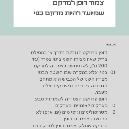
צמוד דופן למרקם
שמיועד להיות מרקם בנוי
הערות
דופן פרויקט הגובלת בדרך או במסילת
ברזל שאין מצידן השני בינוי צמוד (עד
200 מ'), לא תיחשב כצמודה למרקם
01
בנוי, אלא במקרה שבו השטח הבנוי
מצידו השני של הכביש הוא מתחם
תחבורה ציבורית נגיש וקיים אליו
מעבר.
דופן פרויקט הצמודה לשמורות טבע,
0
פארקים לאומיים, פארקים
2
מטרופוליניים וגופי מים (ים, אגם) לא
תיחשב כצמידות דופן.
פרויקט שחלקו צמוד דופן למרקם בנוי