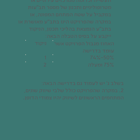
תעשייה וכדומה ממרכזים עירוניים או
מטרופוליניים ותכנון של מספר תב"עות
במקביל על שטח המתחם המפונה, או
במקרה שהפרויקט הינו בתב"ע מאושרת או
בתב"ע הנמצאת בהליכי תכנון, הניקוד
ייקבע על בסיס הטבלה הבאה:
ניקוד
האחוז מגבול הפרויקט אשר
עומד בדרישה
1
50%-74%
75% ומעלה
2
בשלב ג' יש לעמוד גם בדרישה הבאה:
2. במקרה שהפרויקט כולל שלבי שיווק שונים,
המתחמים הראשונים לשיווק יהיו צמודי הדופן.