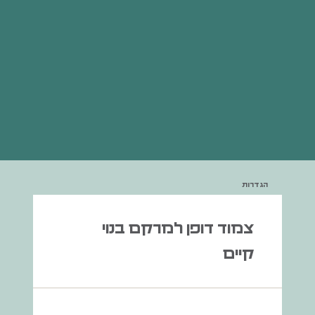
הגדרות
צמוד דופן למרקם בנוי
קיים