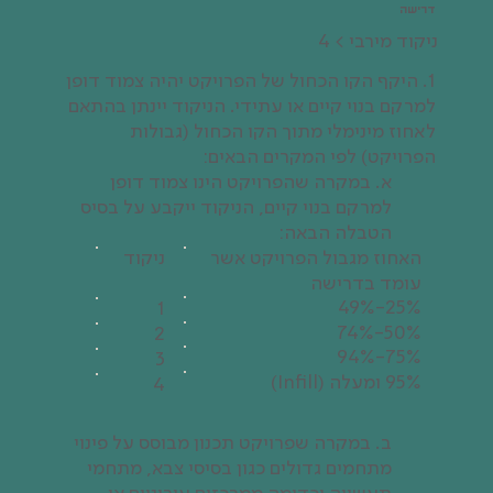
דרישה
ניקוד‭ ‬מירבי > 4
1. היקף הקו הכחול של הפרויקט יהיה צמוד דופן
למרקם בנוי קיים או עתידי. הניקוד יינתן בהתאם
לאחוז מינימלי מתוך הקו הכחול (גבולות
הפרויקט) לפי המקרים הבאים:
א. במקרה שהפרויקט הינו צמוד דופן
למרקם בנוי קיים, הניקוד ייקבע על בסיס
הטבלה הבאה:
האחוז מגבול הפרויקט אשר
ניקוד
עומד בדרישה
25%-49%
1
50%-74%
2
75%-94%
3
95% ומעלה (Infill)
4
ב. במקרה שפרויקט תכנון מבוסס על פינוי
מתחמים גדולים כגון בסיסי צבא, מתחמי