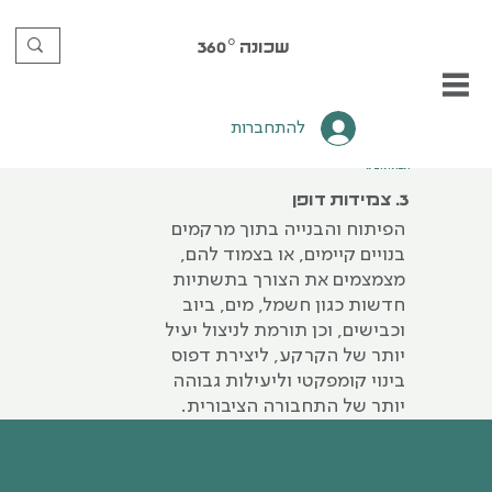
שכונה
360°
להתחברות
תשתית‭ ‬ובינוי
3. צמידות דופן
הפיתוח והבנייה בתוך מרקמים
בנויים קיימים, או בצמוד להם,
מצמצמים את הצורך בתשתיות
חדשות כגון חשמל, מים, ביוב
וכבישים, וכן תורמת לניצול יעיל
יותר של הקרקע, ליצירת דפוס
בינוי קומפקטי וליעילות גבוהה
יותר של התחבורה הציבורית.