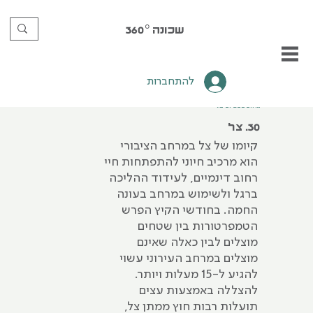
שכונה
360°
להתחברות
מרחב טבעי וציבורי
30. צל
קיומו של צל במרחב הציבורי
הוא מרכיב חיוני להתפתחות חיי
רחוב דינמיים, לעידוד ההליכה
ברגל ולשימוש במרחב בעונה
החמה. בחודשי הקיץ הפרש
הטמפרטורות בין שטחים
מוצלים לבין כאלה שאינם
מוצלים במרחב העירוני עשוי
להגיע ל-15 מעלות ויותר.
להצללה באמצעות עצים
תועלות רבות חוץ ממתן צל,