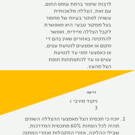
לרבות שיפור ברמת עומס החום.
עם זאת, הצללה מלאכותית
עשויה לפתור בעיות של מחסור
בצל ממקור טבעי: היא מאפשרת
לקבל הצללה מיידית, ואפשר
להתקינה באזורים שאין בהם די
מקום או אמצעים לנטיעת עצים,
או כאמצעי זמני עד לנטיעת
עצים או עד להתפתחות חופת
הצל מהעץ.
דרישה
ניקוד‭ ‬מירבי >
3
יוכח כי תכסית הצל מאמצעי ההצללה השונים
תהיה לכל הפחות 60% מתכסית המדרכות,
שבילי ההליכה, אזורי התקהלות ואזורי המתנה