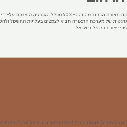
האנרגיה הנצרכת לטובת תאורת הרחוב מהווה כ-50% מכלל האנרגיה 
נרגטית של מערכת התאורה תביא לצמצום בעלויות החשמל ולה
יכי ייצור החשמל בישראל.
מערכת תאורת הדרכים והרחובות תעמוד בת"י 13201 (תאורת דרכים)