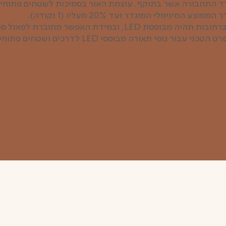
ד התחבורה אשר בתוקף. עוצמת האור בסמיכות לשטחים פתוחים
המינימלי המוגדר ועד 20% מעליו (1 נקודה).
כל מערכת התאורה ברחובות תהיה מבוססת LED, ובמידת האפשר מח
 גופי תאורה מבוססי LED לדרכים ושטחים פתוחים" (1 נקודה).