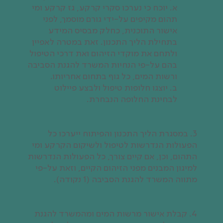
א. יוכח כי נערכו סקרי קרקע, גז קרקע ומי
תהום מקיפים על-ידי גורם מוסמך, לפני
אישור התוכנית, כחלק מבסיס המידע
בתחילת הליך התכנון. זאת במטרה לאפיין
ולתחם את מוקדי הזיהום ואת דרכי הטיפול
בהם על-פי הנחיות המשרד להגנת הסביבה
ורשות המים, כל גוף בתחום אחריותו.
ב. יוצגו חלופות טיפול ולבצע פיילוט
לבחינת החלופה הנבחרת.
3. במסגרת הליך התכנון והפיתוח ייערכו כל
הפעולות הנדרשות לטיפול ולשיקום הקרקע ומי
התהום, וכן, אם קיים צורך, כל הפעולות הנדרשות
למיגון המבנים מפני הזיהום הקיים, וזאת על-פי
מתווה המשרד להגנת הסביבה (1 נקודה).
4. קבלת אישור מרשות המים ומהמשרד להגנת