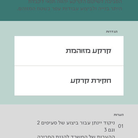
הסביבה לשיקום הקרקע יהווה תנאי לקבלת
היתר בנייה ולביצוע עבודות עפר בשטח המזוהם.
הגדרות
קרקע מזוהמת
חקירת קרקע
הערות
ניקוד יינתן עבור ביצוע של סעיפים 2
01
וגם 3
ההערות של המשרד להגנת הסביבה