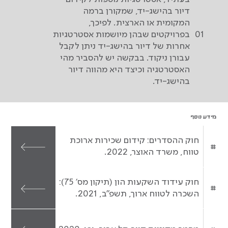
דיור בהישג-יד, שמקורן ברמה
המקומית או הארצית. לפיכך,
01
בפרויקטים שבהן מיושמות אסטרטגיות
אחרות של דיור בהישג-יד ניתן לקבל
עבורן ניקוד. בבקשה יש להסביר מהי
האסטרטגיה וכיצד היא מהווה דיור
בהישג-יד.
מידע נוסף
חוק ההסדרים: קידום שכירות ארוכת
#
טווח, משרד האוצר, 2022.
חוק עידוד השקעות הון (תיקון מס' 75):
#
השכרה לטווח ארוך, תשפ"ב, 2021.