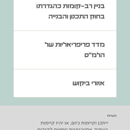
בניין רב-קומות כהגדרתו
בחוק התכנון והבנייה
מדד פריפריאליות של
הלמ"ס
אזורי ביקוש
הערות
ייתכן וקיימות כיום, או יהיו קיימות
בעתיד, אסטרטגיות נוספות לקידום