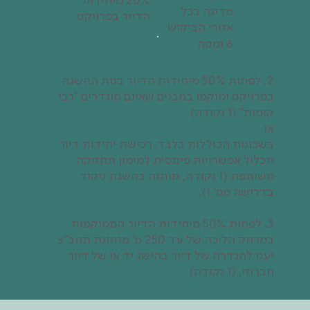
20% מיחידות
מדינה בכל
הדיור בפרויקט
אזורי הביקוש
6 ומטה
2. לפחות 50% מיחידות הדיור בנות ההשגה
בפרויקט ימוקמו במבנים שאינם מוגדרים "רבי
קומות" (1 נקודה).
או
בשכונות הכוללות בלבד, רכישת יחידות דיור
תכלול אפשרויות פיננסית למימון תחזוקה
משותפת (1 נקודה, מותנה בהשגת ניקוד
בדרישה מס' 1).
3. לפחות 50% מיחידות הדיור הממוקמות
במרחק הליכה של עד 250 מ' מתחנת תחב"צ
יענו להגדרה של דיור בהישג יד או של דיור
חברתי. (1 נקודה)