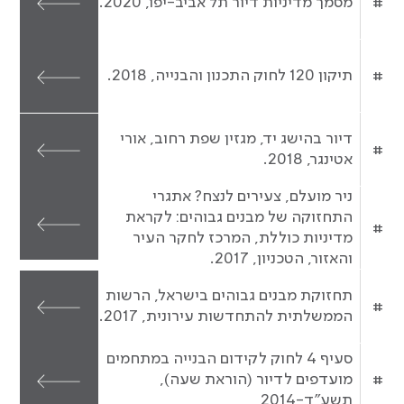
#
מסמך מדיניות דיור תל אביב-יפו, 2020.
#
תיקון 120 לחוק התכנון והבנייה, 2018.
דיור בהישג יד, מגזין שפת רחוב, אורי
#
אטינגר, 2018.
ניר מועלם, צעירים לנצח? אתגרי
התחזוקה של מבנים גבוהים: לקראת
#
מדיניות כוללת, המרכז לחקר העיר
והאזור, הטכניון, 2017.
תחזוקת מבנים גבוהים בישראל, הרשות
#
הממשלתית להתחדשות עירונית, 2017.
סעיף 4 לחוק לקידום הבנייה במתחמים
#
מועדפים לדיור (הוראת שעה),
תשע"ד-2014