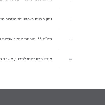
גיוון הבינוי בצפיפויות מגורים משתנ
#
תמ"א 35: תוכנית מתאר ארצית משולבת לבנייה, לפיתוח ולשימור, מינהל התכנון, תיקון מס' 1, 2016.
#
מודל פרוגרמטי לתכנון, משרד הבינוי 
#