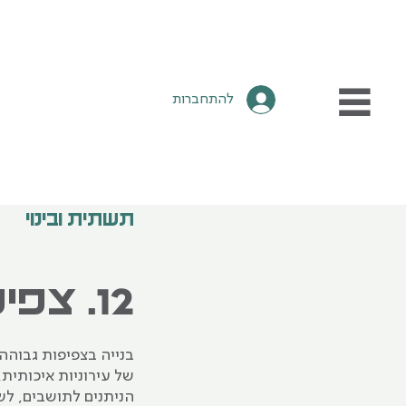
להתחברות
תשתית‭ ‬ובינוי
12. צפיפות המגורים
בנייה בצפיפות גבוהה
של עירוניות איכותית
הניתנים לתושבים, לש