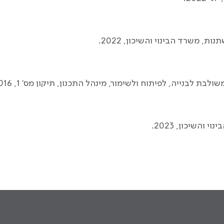
ות, משרד הבינוי והשיכון, 2022.
והשיכון, 2023.