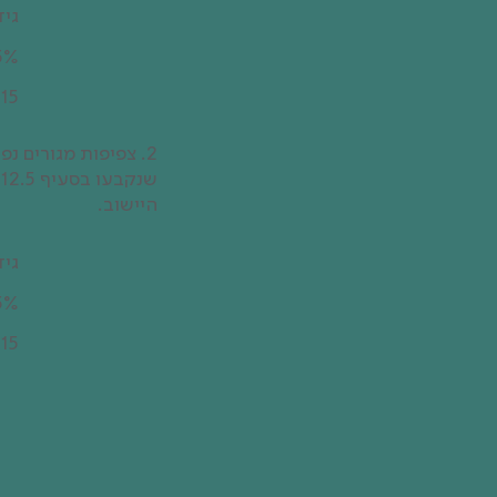
גיד
5%
15
2. צפיפות מגורים 
היישוב.
גיד
5%
15