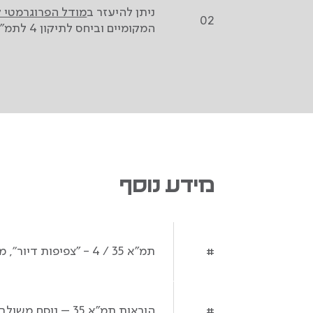
ניתן להיעזר ב
מודל הפרוגרמטי ל
02
המקומיים וביחס לתיקון 4 לתמ"א 35.
מידע נוסף
תמ"א 35 / 4 - "צפיפות דיור'', מינהל התכנון, 2022.
#
הוראות תמ"א 35 – נוסח משולב, יוני 2022.
#