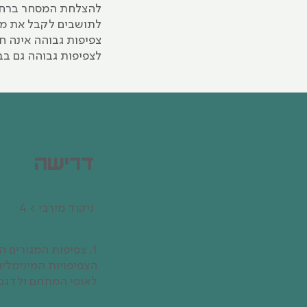
להצלחת המסחר ברחוב
לתושבים לקבל את מרב
צפיפות גבוהה אינה חי
לצפיפות גבוהה גם בב
דרישה
ניקוד‭ ‬מירבי > 4
1. צפיפות המגורים 
לאופי המתחם ולדגם 