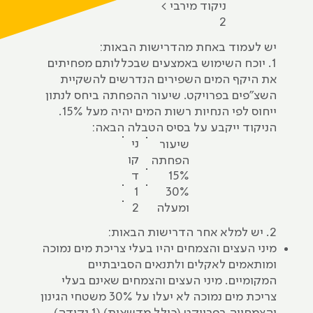
ניקוד‭ ‬מירבי >
2
יש לעמוד באחת מהדרישות הבאות:
1. יוכח השימוש באמצעים שבכללותם מפחיתים
את היקף המים השפירים הנדרשים להשקיית
השצ"פים בפרויקט. שיעור ההפחתה ביחס לנתון
ייחוס לפי הנחיות רשות המים יהיה מעל 15%.
הניקוד ייקבע על בסיס הטבלה הבאה:
ני
שיעור
קו
הפחתה
15%
ד
30%
1
ומעלה
2
2. יש למלא אחר הדרישות הבאות:
מיני העצים והצמחים יהיו בעלי צריכת מים נמוכה
ומותאמים לאקלים ולתנאים הסביבתיים
המקומיים. מיני העצים והצמחים שאינם בעלי
צריכת מים נמוכה לא יעלו על 30% משטחי הגינון
והצמחייה בפרויקט (כולל מדשאות) (1 נקודה).