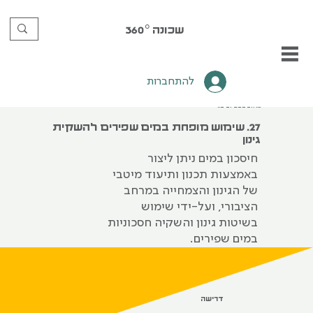
שכונה
360°
להתחברות
מרחב טבעי וציבורי
27. שימוש מופחת במים שפירים להשקית
גינון
חיסכון במים ניתן ליצור
באמצעות תכנון ותיעוד מיטבי
של הגינון והצמחייה במרחב
הציבורי, ועל-ידי שימוש
בשיטות גינון והשקיה חסכוניות
במים שפירים.
דרישה