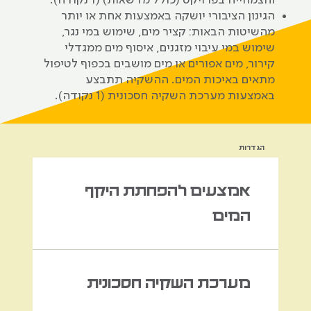
הגינון הציבורי יושקה באמצעות אחת או יותר
מהשיטות הבאות: קציר מים, שימוש במי נגר,
שימוש במי עיבוי מזגנים, איסוף מים ממגדלי
קירור, מים אפורים או מים מושבים בכפוף לטיפול
מתאים באיכות המים. ההשקיה תתבצע
באמצעות מערכת השקיה חסכונית (1 נקודה).
הגדרות
אמצעים להפחתת היקף
המים
מערכת השקיה חסכונית