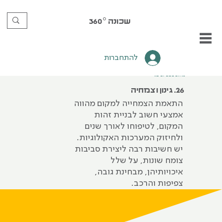
שכונה
360°
להתחברות
מרחב טבעי וציבורי
26. גינון וצמחיה
התאמת הצמחייה למקום מהווה
אמצעי חשוב לבניית זהות
המקום, לטיפוחו לאורך שנים
ולחיזוק המערכות האקולוגיות.
יש חשיבות רבה ליצירת סביבות
צומח שונות, על שלל
איכויותיהן, מבחינת גובה,
צפיפות והרכב.