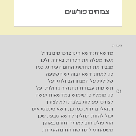
צמחים פולשים
הערות
מדשאות: דשא הינו צרכן מים גדול
אשר מעלה את הלחות באוויר, ולכן
מגביר את תחושת החום העירוני. כמו
כן, לאחוז דשא גבוה יש השפעה
שלילית על המגוון הביולוגי ועל
תשומות עבודת תחזוקה גדולות. על
01
כן, מומלץ כי שימוש במדשאות יעשה
לצורכי פעילות בלבד, ולא לצורך
ויזואלי גרידא. כמו כן, דשא סינטטי אינו
יכול להוות תחליף לדשא טבעי, שכן
הוא פולט חום לאוויר ותורם באופן
משמעותי לתחושת החום העירוני.