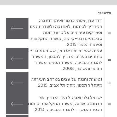
מידע נוסף
דוד ערן, אסתי כרמון ואיתן רוזנברג,
המדריך לפיתוח, לאחזקה ולשדרוג גנים
#
ופארקים עירוניים על פי עקרונות
סביבתיים ובני-קיימה, משרד החקלאות
ופיתוח הכפר, 2015.
עמית שפירא ואיריס האן, שטחים ציבוריים
פתוחים בערים: מדריך לתכנון, המשרד
#
להגנת הסביבה, משרד הפנים, משרד
הבינוי והשיכון, 2008.
נטיעות והגנה על עצים במרחב העירוני,
#
מינהל התכנון, מחוז תל אביב, 2015.
ישראל גלון ואביגיל הלר, מדריך עצי
#
הרחוב בישראל, משרד החקלאות ופיתוח
הכפר והמשרד להגנת הסביבה, 2013.